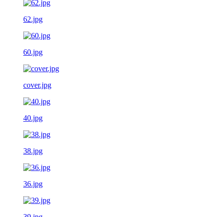
62.jpg
60.jpg
cover.jpg
40.jpg
38.jpg
36.jpg
39.jpg