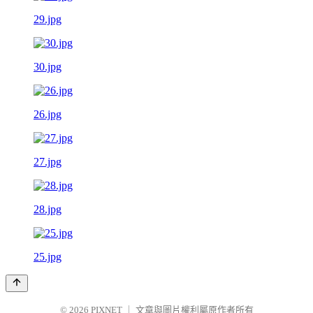
29.jpg
30.jpg
26.jpg
27.jpg
28.jpg
25.jpg
© 2026
PIXNET
｜
文章與圖片權利屬原作者所有