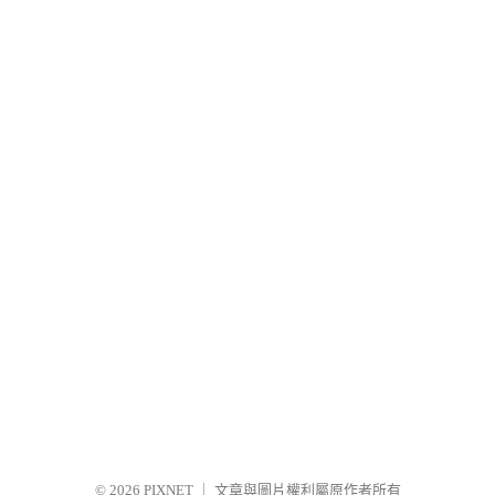
© 2026
PIXNET
｜
文章與圖片權利屬原作者所有