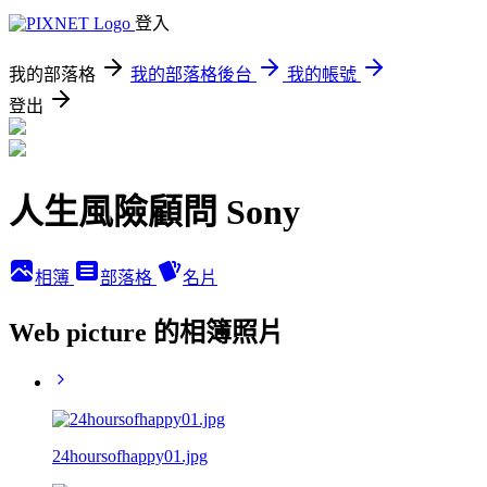
登入
我的部落格
我的部落格後台
我的帳號
登出
人生風險顧問 Sony
相簿
部落格
名片
Web picture 的相簿照片
24hoursofhappy01.jpg