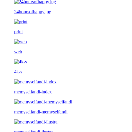
24hoursofhappy.jpg
print
web
4k-s
memyselfandi-index
memyselfandi-memyselfandi
memyselfandi-ilustra