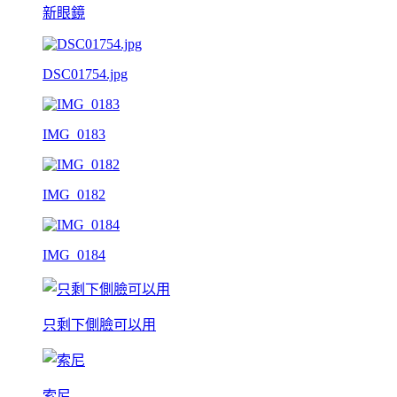
新眼鏡
DSC01754.jpg
IMG_0183
IMG_0182
IMG_0184
只剩下側臉可以用
索尼